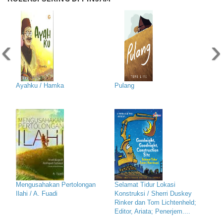
‹
›
Ayahku / Hamka
Pulang
Mengusahakan Pertolongan
Selamat Tidur Lokasi
Ilahi / A. Fuadi
Konstruksi / Sherri Duskey
Rinker dan Tom Lichtenheld;
Editor, Ariata; Penerjem....