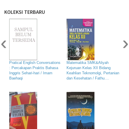
KOLEKSI TERBARU
‹
›
Pratical English Conversations
Matematika SMK&Aliyah
: Percakapan Praktis Bahasa
Kejuruan Kelas XII Bidang
Inggris Sehari-hari / Imam
Keahlian Teknomolgi, Pertanian
Baehaqi
dan Kesehatan / Fathu....